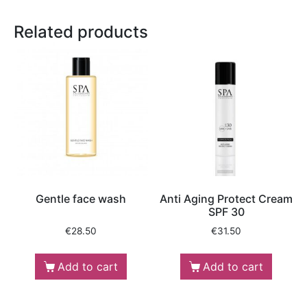
Related products
Gentle face wash
Anti Aging Protect Cream
SPF 30
€
28.50
€
31.50
Add to cart
Add to cart