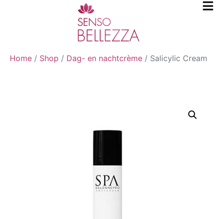
Home
/
Shop
/
Dag- en nachtcrème
/
Salicylic Cream