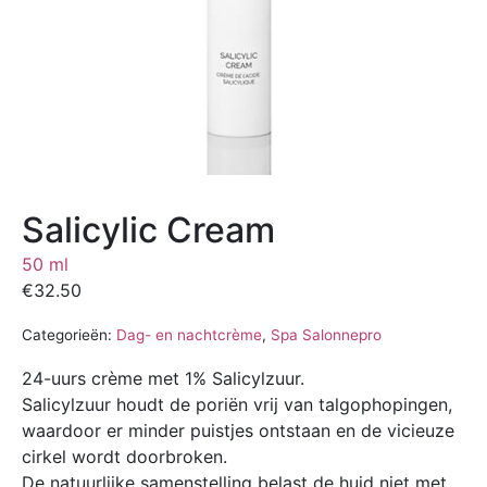
Salicylic Cream
50 ml
€
32.50
Categorieën:
Dag- en nachtcrème
,
Spa Salonnepro
24-uurs crème met 1% Salicylzuur.
Salicylzuur houdt de poriën vrij van talgophopingen,
waardoor er minder puistjes ontstaan en de vicieuze
cirkel wordt doorbroken.
De natuurlijke samenstelling belast de huid niet met