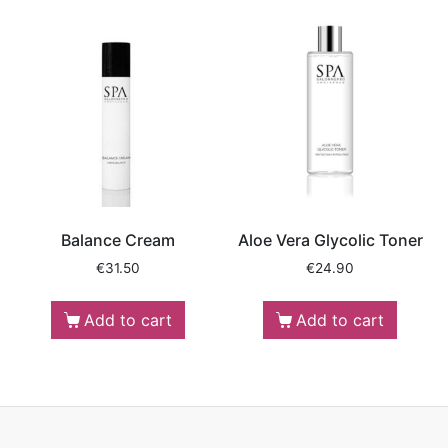
Balance Cream
Aloe Vera Glycolic Toner
€
31.50
€
24.90
Add to cart
Add to cart