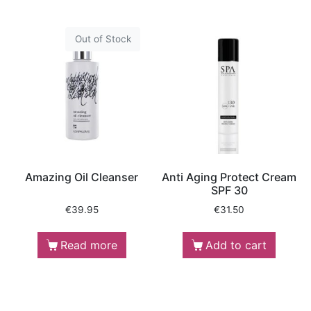
Out of Stock
Amazing Oil Cleanser
Anti Aging Protect Cream
SPF 30
€
39.95
€
31.50
Read more
Add to cart