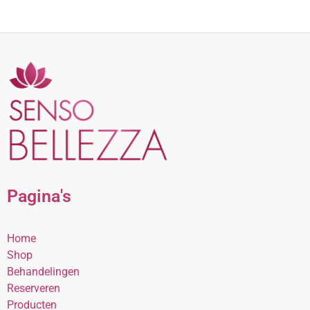
Pagina's
Home
Shop
Behandelingen
Reserveren
Producten