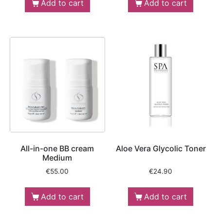
Add to cart
Add to cart
All-in-one BB cream
Aloe Vera Glycolic Toner
Medium
€
55.00
€
24.90
Add to cart
Add to cart