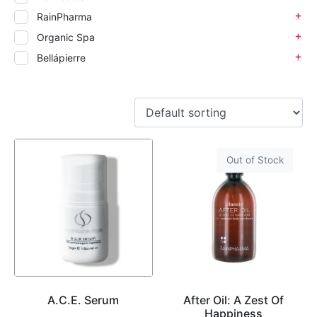
RainPharma
Organic Spa
Bellápierre
Out of Stock
A.C.E. Serum
After Oil: A Zest Of
Happiness