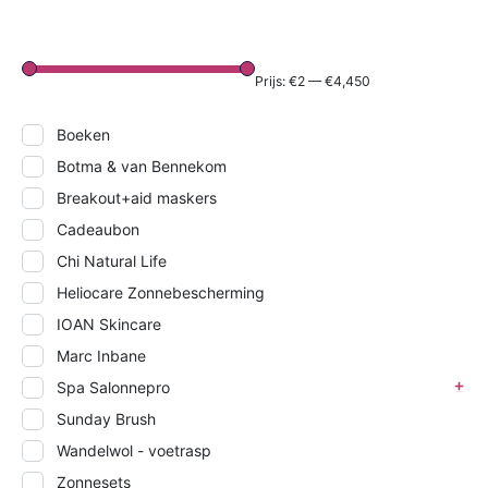
Prijs:
€2
—
€4,450
Boeken
Botma & van Bennekom
Breakout+aid maskers
Cadeaubon
Chi Natural Life
Heliocare Zonnebescherming
IOAN Skincare
Marc Inbane
Spa Salonnepro
Sunday Brush
Wandelwol - voetrasp
Zonnesets