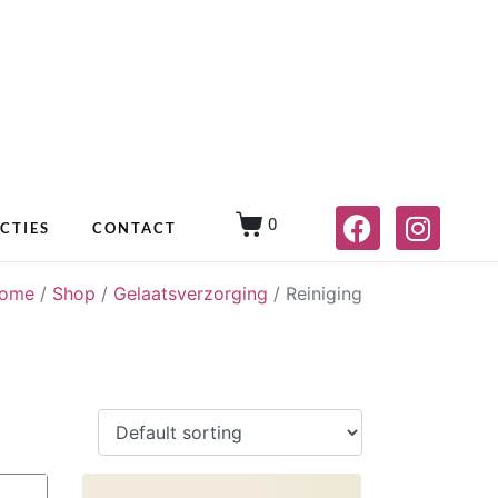
0
CTIES
CONTACT
ome
/
Shop
/
Gelaatsverzorging
/
Reiniging