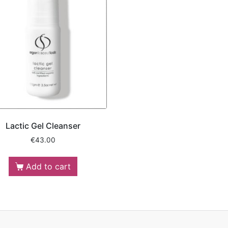
Lactic Gel Cleanser
€
43.00
Add to cart