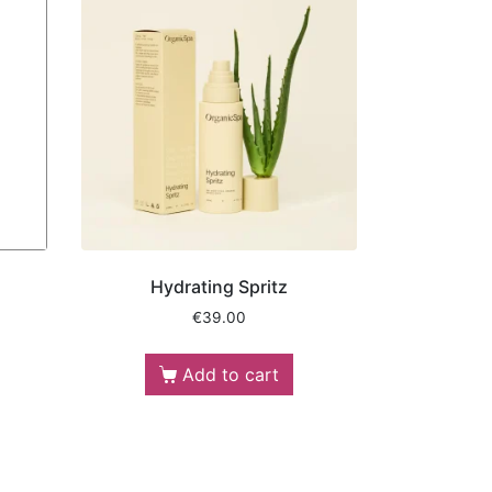
Hydrating Spritz
€
39.00
Add to cart