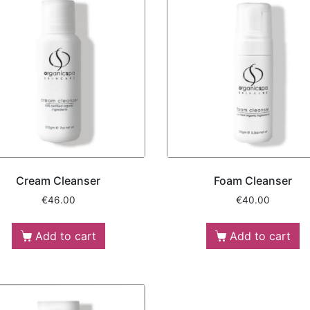
Cream Cleanser
Foam Cleanser
€
46.00
€
40.00
Add to cart
Add to cart