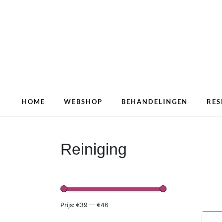
HOME
WEBSHOP
BEHANDELINGEN
RES
Reiniging
Prijs:
€39
—
€46