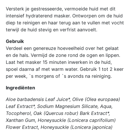
Versterk je gestresseerde, vermoeide huid met dit
intensief hydraterend masker. Ontworpen om de huid
diep te reinigen en haar terug aan te vullen met vocht
terwijl de huid stevig en verfrist aanvoelt.
Gebruik
Verdeel een genereuze hoeveelheid over het gelaat
en de hals. Vermijd de zone rond de ogen en lippen.
Laat het masker 15 minuten inwerken in de huid,
spoel daarna af met warm water. Gebruik 1 tot 2 keer
per week, `s morgens of `s avonds na reiniging.
Ingrediënten
Aloe barbadensis Leaf Juice*, Olive (Olea europaea)
Leaf Extract*, Sodium Magnesium Silicate, Aqua,
Tocopherol, Oak (Quercus robur) Bark Extract*,
Xanthan Gum, Honeysuckle (Lonicera caprifolium)
Flower Extract, Honeysuckle (Lonicera japonica)