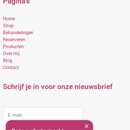
Pagina's
Home
Shop
Behandelingen
Reserveren
Producten
Over mij
Blog
Contact
Schrijf je in voor onze nieuwsbrief
E
M
A
×
I