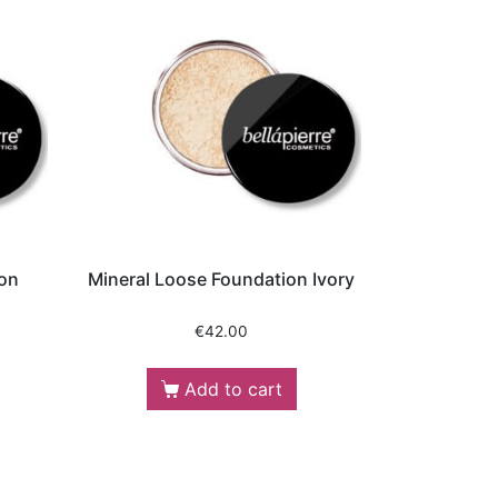
ion
Mineral Loose Foundation Ivory
€
42.00
Add to cart