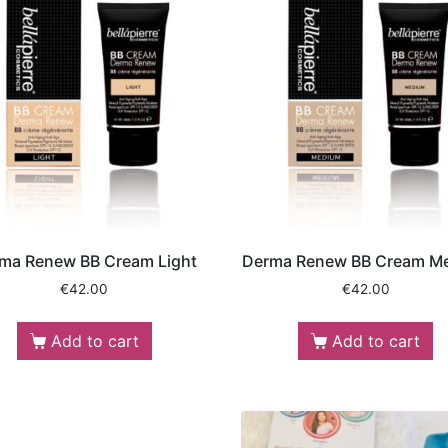
ma Renew BB Cream Light
Derma Renew BB Cream M
€
42.00
€
42.00
Add to cart
Add to cart