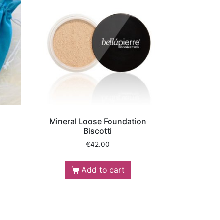
Mineral Loose Foundation
Biscotti
€
42.00
Add to cart