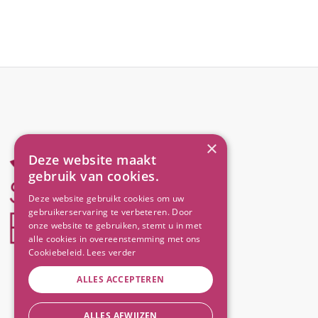
×
Deze website maakt
gebruik van cookies.
Deze website gebruikt cookies om uw
gebruikerservaring te verbeteren. Door
onze website te gebruiken, stemt u in met
alle cookies in overeenstemming met ons
Cookiebeleid.
Lees verder
ALLES ACCEPTEREN
ALLES AFWIJZEN