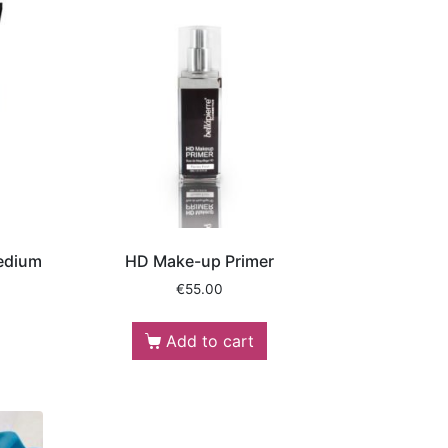
edium
HD Make-up Primer
€
55.00
Add to cart