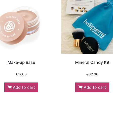
Make-up Base
Mineral Candy Kit
€
17.00
€
32.00
Add to cart
Add to cart